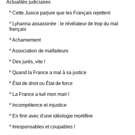
Actualités judiciaires
º
Cette Jusice parjure que les Français rejettent
º
Lyhanna assassinée : le révélateur de trop du mal
français
º
Acharnement
º
Association de malfaiteurs
º
Des jurés, vite !
º
Quand la France a mal à sa justice
º
État de droit ou État de force
º
La France a tué mon mari !
º
Incompétence et injustice
º
En finir avec d'une idéologie mortifère
º
Irresponsables et coupables !