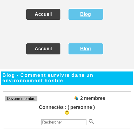
Accueil
Blog
Accueil
Blog
Blog - Comment survivre dans un
environnement hostile
2 membres
Devenir membre
Connectés :
( personne )