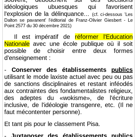
idéologiques ubuesques qui favorisent
l’explosion de la délinquance...
(cf. ci-dessous 'Les
Dalton se pavanent' l'éditorial de Franz-Olivier Giesbert - Le
Point 2577 du 30 décembre 2021)
Il est impératif de
réformer l’Education
Nationale
avec une école publique où il soit
possible de choisir entre deux formes
d’enseignement :
-
Conserver des établissements
publics
utilisant le mode laxiste actuel avec peu ou pas
de sanctions disciplinaires et restant inféodés
aux contraintes des fondamentalistes religieux,
des adeptes du «wokisme»
, de l’écriture
inclusive, de l'idéologie transgenre, etc. (Il ne
faut mécontenter personne).
Et tant pis pour le classement Pisa.
-
Juxtaposer des établissements
publics