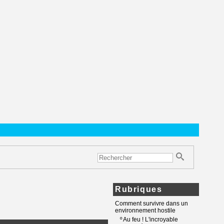
Rubriques
Comment survivre dans un
environnement hostile
º
Au feu ! L'incroyable