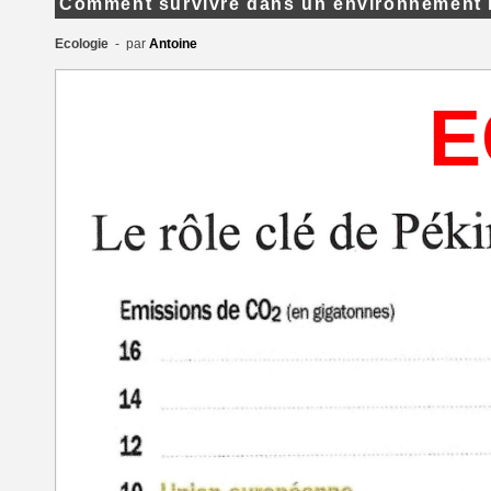
Comment survivre dans un environnement 
Ecologie
- par
Antoine
E