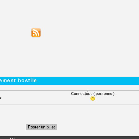
ement hostile
Connectés :
( personne )
s
Poster un billet