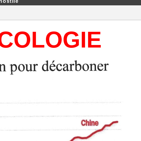
hostile
COLOGIE