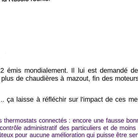
2 émis mondialement. Il lui est demandé d
à plus de chaudières à mazout, fin des moteur
... ça laisse à réfléchir sur l'impact de ces m
es thermostats connectés : encore une fausse bonn
contrôle administratif des particuliers et de moin
teux pour aucune amélioration qui puisse être sen