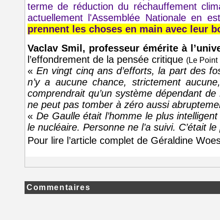
terme de réduction du réchauffement cli
actuellement l'Assemblée Nationale en es
prennent les choses en main avec leur b
Vaclav Smil, professeur émérite à l’univ
l’effondrement de la pensée critique
(Le Point
«
En vingt cinq ans d’efforts, la part des
n’y a aucune chance, strictement aucune
comprendrait qu’un système dépendant de l
ne peut pas tomber à zéro aussi abrupteme
«
De Gaulle était l’homme le plus intelligent 
le nucléaire. Personne ne l’a suivi. C’était 
Pour lire l’article complet de Géraldine Woe
Commentaires