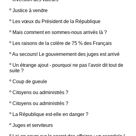
º
Justice à vendre
º
Les vœux du Président de la République
º
Mais comment en sommes-nous arrivés là ?
º
Les raisons de la colère de 75 % des Français
º
Au secours! Le gouvernement des juges est arrivé
º
Un étrange ajout - pourquoi ne pas l'avoir dit tout de
suite ?
º
Coup de gueule
º
Citoyens ou administrés ?
º
Citoyens ou administrés ?
º
La République est-elle en danger ?
º
Juges et serviteurs