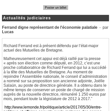
Poster un billet
Actualités judiciaires
Ferrand digne représentant de l'économie palatiale
- par
Lucas
Richard Ferrand est à présent défendu par l’état-major
actuel des Mutuelles de Bretagne.
Malheureusement cet appui est déjà raillé par la presse
« après son élection comme député, en 2012, c’est une
proche collaboratrice de Richard Ferrand qui lui a succédé
à la tête des Mutuelles de Bretagne. Au moment de
rejoindre l’Assemblée nationale, le conseil d’administration
a nommé sur sa proposition son ancienne adjointe, Joëlle
Salaün, au poste de directrice générale. Il a obtenu dans le
même temps de conserver un poste de chargé de mission
auprès de la nouvelle directrice, rémunéré 1 250 euros par
mois, pendant toute la législature de 2012 à 2017."
http://www.lemonde.fr/politique/article/2017/05/30/entre-