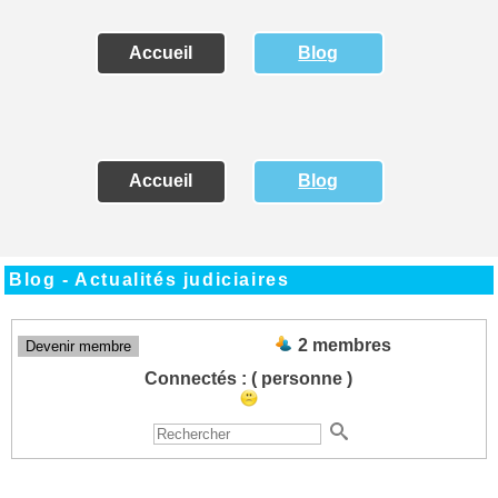
Accueil
Blog
Accueil
Blog
Blog - Actualités judiciaires
2 membres
Devenir membre
Connectés :
( personne )