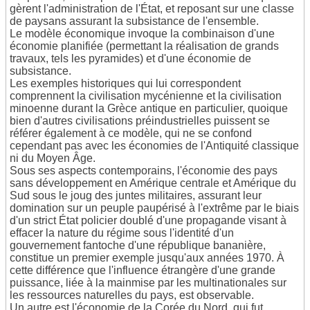
gèrent l'administration de l'État, et reposant sur une classe
de paysans assurant la subsistance de l'ensemble.
Le modèle économique invoque la combinaison d'une
économie planifiée (permettant la réalisation de grands
travaux, tels les pyramides) et d'une économie de
subsistance.
Les exemples historiques qui lui correspondent
comprennent la civilisation mycénienne et la civilisation
minoenne durant la Grèce antique en particulier, quoique
bien d'autres civilisations préindustrielles puissent se
référer également à ce modèle, qui ne se confond
cependant pas avec les économies de l'Antiquité classique
ni du Moyen Âge.
Sous ses aspects contemporains, l'économie des pays
sans développement en Amérique centrale et Amérique du
Sud sous le joug des juntes militaires, assurant leur
domination sur un peuple paupérisé à l'extrême par le biais
d'un strict État policier doublé d'une propagande visant à
effacer la nature du régime sous l'identité d'un
gouvernement fantoche d'une république bananière,
constitue un premier exemple jusqu'aux années 1970. À
cette différence que l'influence étrangère d'une grande
puissance, liée à la mainmise par les multinationales sur
les ressources naturelles du pays, est observable.
Un autre est l'économie de la Corée du Nord, qui fut