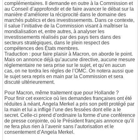
complémentaires. Il demande en outre à la Commission et
au Conseil d’approfondir et de faire avancer le débat sur la
manière d’améliorer la réciprocité dans le domaine des
marchés publics et des investissements. Dans ce contexte,
il salue l’initiative de la Commission visant à maîtriser la
mondialisation et, entre autres, à analyser les
investissements réalisés par des pays tiers dans des
secteurs stratégiques, dans le plein respect des
compétences des États membres.
Traduction : pour faire plaisir à Macron, on aborde le point.
Mais on annonce déjà qu’aucune directive, aucune mesure
réglementaire ne sera prise sur le sujet, et qu’en aucun
cas, on ne tordra les règles de l’OMC. On notera aussi que
le sujet sera repris en main par la Commission et sera
discuté ultérieurement.
Pour Macron, même traitement que pour Hollande ?
Pour finir cet exercice où les demandes françaises ont été
réduites à néant, Angela Merkel a pris son petit protégé par
la main et lui a infligé l’une des fessées dont elle a le
secret. Celle-ci prend d’ordinaire la forme d’une conférence
de presse conjointe, où le Président français annonce qu’il
ne fera plus rien à l’avenir sans l’autorisation et le
consentement d’Angela Merkel.