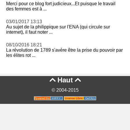
Merci pour ce blog fort judicieux...Et puisque le travail
des femmes est à ...
03/01/2017 13:13
Au sujet de la philippique sur l'ENA (qui circule sur
internet), il faut noter ...
08/10/2016 18:21
La révolution de 1789 s'avère être la prise du pouvoir par
les élites rot ...
Haut


© 2004-2015