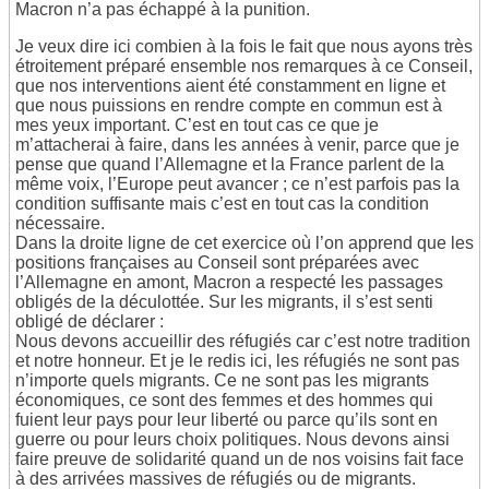
Macron n’a pas échappé à la punition.
Je veux dire ici combien à la fois le fait que nous ayons très
étroitement préparé ensemble nos remarques à ce Conseil,
que nos interventions aient été constamment en ligne et
que nous puissions en rendre compte en commun est à
mes yeux important. C’est en tout cas ce que je
m’attacherai à faire, dans les années à venir, parce que je
pense que quand l’Allemagne et la France parlent de la
même voix, l’Europe peut avancer ; ce n’est parfois pas la
condition suffisante mais c’est en tout cas la condition
nécessaire.
Dans la droite ligne de cet exercice où l’on apprend que les
positions françaises au Conseil sont préparées avec
l’Allemagne en amont, Macron a respecté les passages
obligés de la déculottée. Sur les migrants, il s’est senti
obligé de déclarer :
Nous devons accueillir des réfugiés car c’est notre tradition
et notre honneur. Et je le redis ici, les réfugiés ne sont pas
n’importe quels migrants. Ce ne sont pas les migrants
économiques, ce sont des femmes et des hommes qui
fuient leur pays pour leur liberté ou parce qu’ils sont en
guerre ou pour leurs choix politiques. Nous devons ainsi
faire preuve de solidarité quand un de nos voisins fait face
à des arrivées massives de réfugiés ou de migrants.