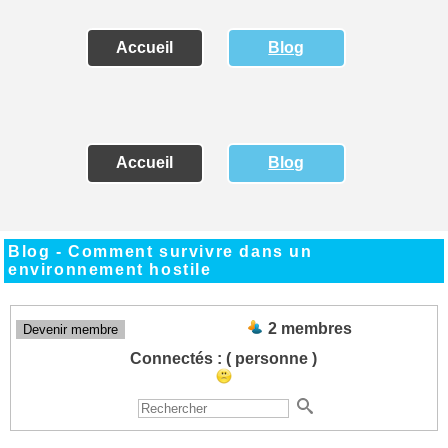
Accueil
Blog
Accueil
Blog
Blog - Comment survivre dans un
environnement hostile
2 membres
Devenir membre
Connectés :
( personne )