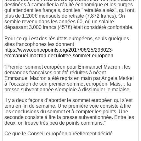
destinées à camoufler la réalité économique et les purges
qui attendent les français, dont les "retraités aisés", qui ont
plus de 1.200€ mensuels de retraite (7.872 francs). On
semble revenu dans les années 60, où un salaire
dépassant 3.000 francs (457€) était considéré confortable.
Pour ce qui est des résultats européens, seuls quelques
sites francophones les donnent
https://www.contrepoints.org/2017/06/25/293023-
emmanuel-macron-deculottee-sommet-europeen
"Premier sommet européen pour Emmanuel Macron : les
demandes françaises ont été réduites à néant.
Emmanuel Macron a été repris en main par Angela Merkel
à l’occasion de son premier sommet européen. Mais… la
presse subventionnée s’emploie à dissimuler le malaise.
Il y a deux façons d’aborder le sommet européen qui s’est
tenu en fin de semaine. Une première voie consiste à lire
les conclusions du sommet et à compter les points. Une
seconde consiste à lire la presse subventionnée. Entre les
deux, on trouve très peu de points communs."
Ce que le Conseil européen a réellement décidé