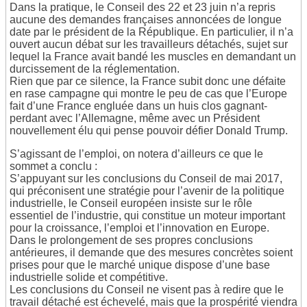
Dans la pratique, le Conseil des 22 et 23 juin n’a repris
aucune des demandes françaises annoncées de longue
date par le président de la République. En particulier, il n’a
ouvert aucun débat sur les travailleurs détachés, sujet sur
lequel la France avait bandé les muscles en demandant un
durcissement de la réglementation.
Rien que par ce silence, la France subit donc une défaite
en rase campagne qui montre le peu de cas que l’Europe
fait d’une France engluée dans un huis clos gagnant-
perdant avec l’Allemagne, même avec un Président
nouvellement élu qui pense pouvoir défier Donald Trump.
S’agissant de l’emploi, on notera d’ailleurs ce que le
sommet a conclu :
S’appuyant sur les conclusions du Conseil de mai 2017,
qui préconisent une stratégie pour l’avenir de la politique
industrielle, le Conseil européen insiste sur le rôle
essentiel de l’industrie, qui constitue un moteur important
pour la croissance, l’emploi et l’innovation en Europe.
Dans le prolongement de ses propres conclusions
antérieures, il demande que des mesures concrètes soient
prises pour que le marché unique dispose d’une base
industrielle solide et compétitive.
Les conclusions du Conseil ne visent pas à redire que le
travail détaché est échevelé, mais que la prospérité viendra