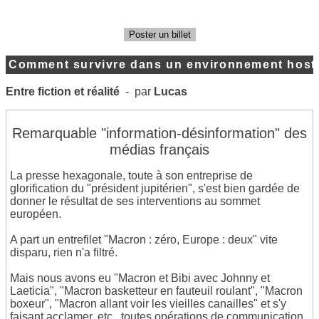
Poster un billet
Comment survivre dans un environnement hosti
Entre fiction et réalité
- par
Lucas
Remarquable "information-désinformation" des
médias français
La presse hexagonale, toute à son entreprise de
glorification du "président jupitérien", s'est bien gardée de
donner le résultat de ses interventions au sommet
européen.
A part un entrefilet "Macron : zéro, Europe : deux" vite
disparu, rien n'a filtré.
Mais nous avons eu "Macron et Bibi avec Johnny et
Laeticia", "Macron basketteur en fauteuil roulant", "Macron
boxeur", "Macron allant voir les vieilles canailles" et s'y
faisant acclamer, etc...toutes opérations de communication