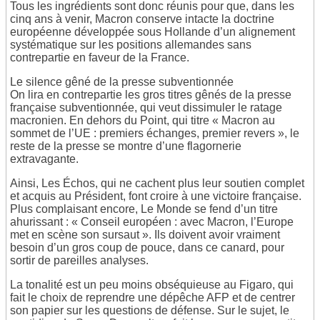
Tous les ingrédients sont donc réunis pour que, dans les
cinq ans à venir, Macron conserve intacte la doctrine
européenne développée sous Hollande d’un alignement
systématique sur les positions allemandes sans
contrepartie en faveur de la France.
Le silence gêné de la presse subventionnée
On lira en contrepartie les gros titres gênés de la presse
française subventionnée, qui veut dissimuler le ratage
macronien. En dehors du Point, qui titre « Macron au
sommet de l’UE : premiers échanges, premier revers », le
reste de la presse se montre d’une flagornerie
extravagante.
Ainsi, Les Échos, qui ne cachent plus leur soutien complet
et acquis au Président, font croire à une victoire française.
Plus complaisant encore, Le Monde se fend d’un titre
ahurissant : « Conseil européen : avec Macron, l’Europe
met en scène son sursaut ». Ils doivent avoir vraiment
besoin d’un gros coup de pouce, dans ce canard, pour
sortir de pareilles analyses.
La tonalité est un peu moins obséquieuse au Figaro, qui
fait le choix de reprendre une dépêche AFP et de centrer
son papier sur les questions de défense. Sur le sujet, le