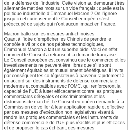
de la défense de l’industrie. Cette vision au demeurant très
allemande met des mots sur un vide français : quelle est la
politique industrielle d’Emmanuel Macron ? On l’ignore
jusqu’ici et curieusement le Conseil européen s’est
préoccupé de sujets qui n’ont aucun impact en France.
Macron battu sur les mesures anti-chinoises
Quant à l’idée d’empêcher les Chinois de prendre le
contrôle à vil prix de nos pépites technologiques,
Emmanuel Macron a fait un superbe bide. Voici en effet
comment le Conseil a retranscrit la demande française :
Le Conseil européen est convaincu que le commerce et les
investissements ne peuvent être libres que s’ils sont
également équitables et mutuellement bénéfiques. Il invite
par conséquent les co-législateurs à parvenir rapidement à
un accord sur des instruments de défense commerciale
modernes et compatibles avec l’OMC, qui renforceront la
capacité de l’UE à lutter efficacement contre les pratiques
commerciales déloyales et discriminatoires et les
distorsions de marché. Le Conseil européen demande à la
Commission de veiller à leur application rapide et effective
par des mesures d’exécution non législatives visant à
rendre les pratiques commerciales et les instruments de
défense commerciale de l’UE plus réactifs et plus efficaces
et de proposer, le cas échéant, des mesures