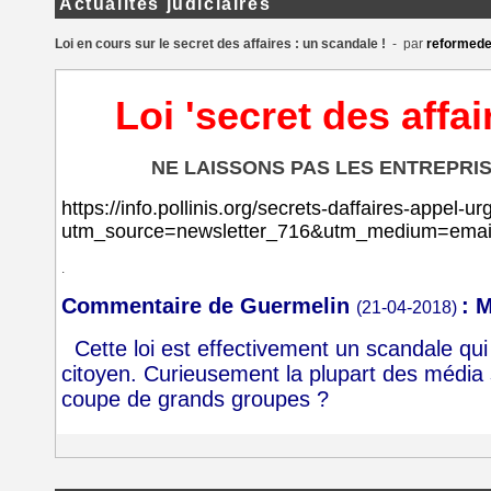
Actualités judiciaires
Loi en cours sur le secret des affaires : un scandale !
- par
reformede
Loi 'secret des affai
NE LAISSONS PAS LES ENTREPRIS
https://info.pollinis.org/secrets-daffaires-appel-ur
utm_source=newsletter_716&utm_medium=ema
.
Commentaire de Guermelin
:
M
(21-04-2018)
Cette loi est effectivement un scandale qui 
citoyen. Curieusement la plupart des média so
coupe de grands groupes ?