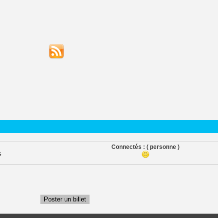
Connectés :
( personne )
s
Poster un billet