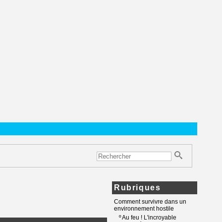
Rubriques
Comment survivre dans un
environnement hostile
º
Au feu ! L'incroyable