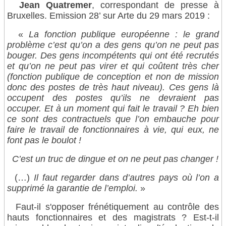
Jean Quatremer
, correspondant de presse à
Bruxelles. Emission 28’ sur Arte du 29 mars 2019 :
«
La fonction publique européenne : le grand
problème c’est qu’on a des gens qu’on ne peut pas
bouger. Des gens incompétents qui ont été recrutés
et qu’on ne peut pas virer et qui coûtent très cher
(fonction publique de conception et non de mission
donc des postes de très haut niveau). Ces gens là
occupent des postes qu’ils ne devraient pas
occuper. Et à un moment qui fait le travail ? Eh bien
ce sont des contractuels que l’on embauche pour
faire le travail de fonctionnaires à vie, qui eux, ne
font pas le boulot !
C’est un truc de dingue et on ne peut pas changer !
(…)
Il faut regarder dans d’autres pays où l’on a
supprimé la garantie de l’emploi.
»
Faut-il s'opposer frénétiquement au contrôle des
hauts fonctionnaires et des magistrats ? Est-t-il