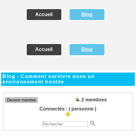
Accueil
Blog
Accueil
Blog
Blog - Comment survivre dans un
environnement hostile
2 membres
Devenir membre
Connectés :
( personne )