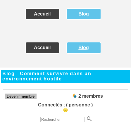
Accueil
Blog
Accueil
Blog
Blog - Comment survivre dans un
environnement hostile
2 membres
Devenir membre
Connectés :
( personne )