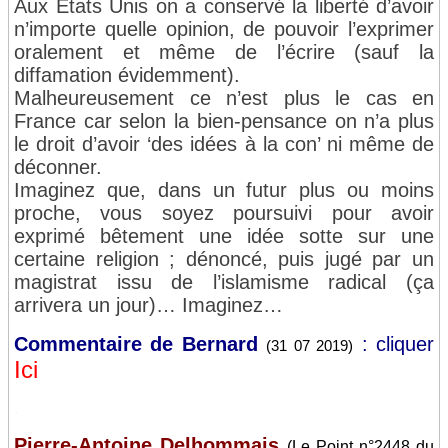
Aux Etats Unis on a conservé la liberté d’avoir
n’importe quelle opinion, de pouvoir l’exprimer
oralement et même de l’écrire (sauf la
diffamation évidemment).
Malheureusement ce n’est plus le cas en
France car selon la bien-pensance on n’a plus
le droit d’avoir ‘des idées à la con’ ni même de
déconner.
Imaginez que, dans un futur plus ou moins
proche, vous soyez poursuivi pour avoir
exprimé bêtement une idée sotte sur une
certaine religion ; dénoncé, puis jugé par un
magistrat issu de l’islamisme radical (ça
arrivera un jour)… Imaginez…
Commentaire de Bernard
: cliquer
(31 07 2019)
Ici
.
Pierre-Antoine Delhommais
(Le Point n°2448 du