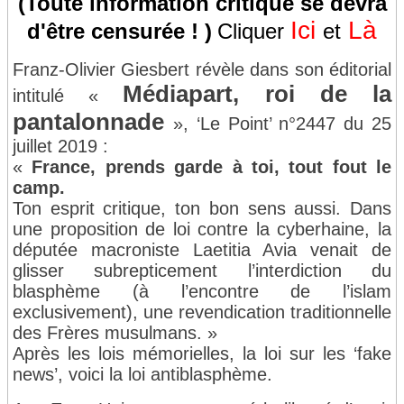
(Toute information critique se devra
Ici
Là
d'être censurée ! )
Cliquer
et
Franz-Olivier Giesbert révèle dans son éditorial
Médiapart, roi de la
intitulé «
pantalonnade
», ‘Le Point’ n°2447 du 25
juillet 2019 :
«
France, prends garde à toi, tout fout le
camp.
Ton esprit critique, ton bon sens aussi. Dans
une proposition de loi contre la cyberhaine, la
députée macroniste Laetitia Avia venait de
glisser subrepticement l’interdiction du
blasphème (à l’encontre de l’islam
exclusivement), une revendication traditionnelle
des Frères musulmans. »
Après les lois mémorielles, la loi sur les ‘fake
news’, voici la loi antiblasphème.