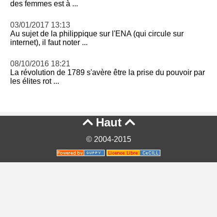
des femmes est à ...
03/01/2017 13:13
Au sujet de la philippique sur l'ENA (qui circule sur
internet), il faut noter ...
08/10/2016 18:21
La révolution de 1789 s'avère être la prise du pouvoir par
les élites rot ...
Haut


© 2004-2015