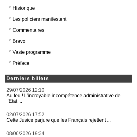
º
Historique
º
Les policiers manifestent
º
Commentaires
º
Bravo
º
Vaste programme
º
Préface
Derniers billets
29/07/2026 12:10
Au feu ! L'incroyable incompétence administrative de
l'Etat ...
02/07/2026 17:52
Cette Jusice parjure que les Français rejettent ...
08/06/2026 19:34