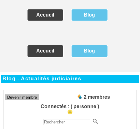
Accueil
Blog
Accueil
Blog
Blog - Actualités judiciaires
2 membres
Devenir membre
Connectés :
( personne )