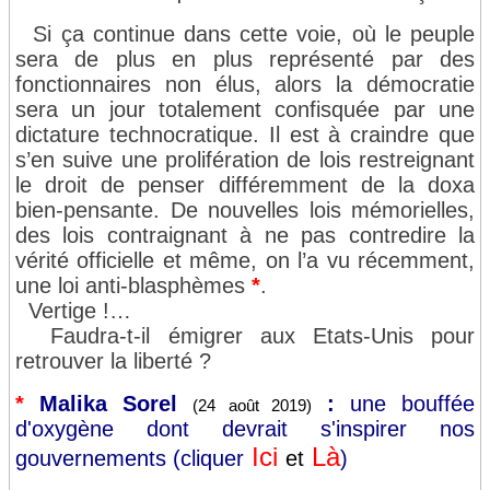
Si ça continue dans cette voie, où le peuple
sera de plus en plus représenté par des
fonctionnaires non élus, alors la démocratie
sera un jour totalement confisquée par une
dictature technocratique. Il est à craindre que
s’en suive une prolifération de lois restreignant
le droit de penser différemment de la doxa
bien-pensante. De nouvelles lois mémorielles,
des lois contraignant à ne pas contredire la
vérité officielle et même, on l’a vu récemment,
une loi anti-blasphèmes
*
.
Vertige !…
Faudra-t-il émigrer aux Etats-Unis pour
retrouver la liberté ?
*
Malika Sorel
:
une bouffée
(24 août 2019)
d'oxygène dont devrait s'inspirer nos
Ici
Là
gouvernements (cliquer
et
)