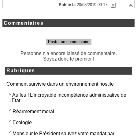
Publié le
20/08/2019 09:17
Commentaires
Poster un commentaire
Personne n'a encore laissé de commentaire.
Soyez donc le premier !
Rubriques
Comment survivre dans un environnement hostile
º
Au feu ! L'incroyable incompétence administrative de
l'Etat
º
Réarmement moral
º
Ecologie
º
Monsieur le Président sauvez votre mandat par