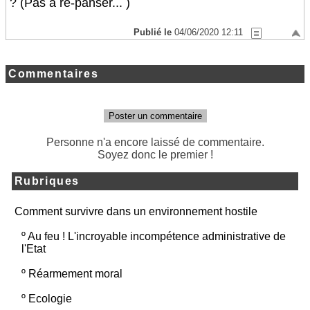
? (Pas à re-panser... )
Publié le
04/06/2020 12:11
Commentaires
Poster un commentaire
Personne n'a encore laissé de commentaire.
Soyez donc le premier !
Rubriques
Comment survivre dans un environnement hostile
º
Au feu ! L'incroyable incompétence administrative de
l'Etat
º
Réarmement moral
º
Ecologie