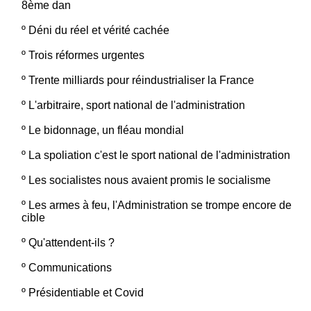
8ème dan
º
Déni du réel et vérité cachée
º
Trois réformes urgentes
º
Trente milliards pour réindustrialiser la France
º
L'arbitraire, sport national de l'administration
º
Le bidonnage, un fléau mondial
º
La spoliation c'est le sport national de l'administration
º
Les socialistes nous avaient promis le socialisme
º
Les armes à feu, l'Administration se trompe encore de
cible
º
Qu'attendent-ils ?
º
Communications
º
Présidentiable et Covid