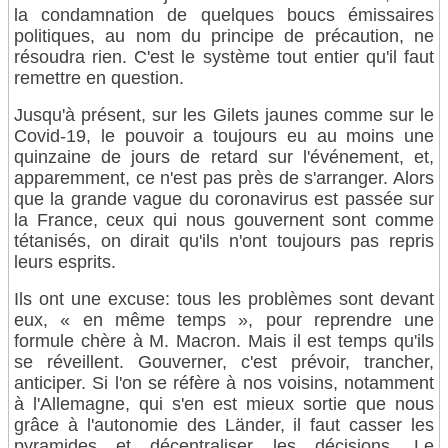
la condamnation de quelques boucs émissaires
politiques, au nom du principe de précaution, ne
résoudra rien. C'est le système tout entier qu'il faut
remettre en question.
Jusqu'à présent, sur les Gilets jaunes comme sur le
Covid-19, le pouvoir a toujours eu au moins une
quinzaine de jours de retard sur l'événement, et,
apparemment, ce n'est pas près de s'arranger. Alors
que la grande vague du coronavirus est passée sur
la France, ceux qui nous gouvernent sont comme
tétanisés, on dirait qu'ils n'ont toujours pas repris
leurs esprits.
Ils ont une excuse: tous les problèmes sont devant
eux, « en même temps », pour reprendre une
formule chère à M. Macron. Mais il est temps qu'ils
se réveillent. Gouverner, c'est prévoir, trancher,
anticiper. Si l'on se réfère à nos voisins, notamment
à l'Allemagne, qui s'en est mieux sortie que nous
grâce à l'autonomie des Länder, il faut casser les
pyramides et décentraliser les décisions. Le