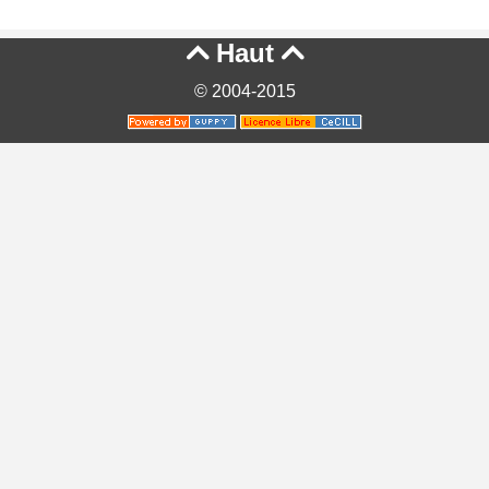
Haut


© 2004-2015