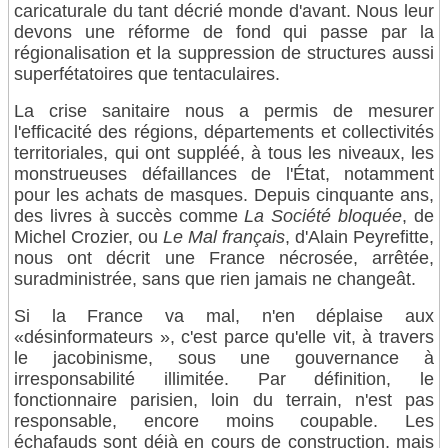
caricaturale du tant décrié monde d'avant. Nous leur
devons une réforme de fond qui passe par la
régionalisation et la suppression de structures aussi
superfétatoires que tentaculaires.
La crise sanitaire nous a permis de mesurer
l'efficacité des régions, départements et collectivités
territoriales, qui ont suppléé, à tous les niveaux, les
monstrueuses défaillances de l'État, notamment
pour les achats de masques. Depuis cinquante ans,
des livres à succès comme
La Société bloquée
, de
Michel Crozier, ou
Le Mal français
, d'Alain Peyrefitte,
nous ont décrit une France nécrosée, arrêtée,
suradministrée, sans que rien jamais ne changeât.
Si la France va mal, n'en déplaise aux
«désinformateurs », c'est parce qu'elle vit, à travers
le jacobinisme, sous une gouvernance à
irresponsabilité illimitée. Par définition, le
fonctionnaire parisien, loin du terrain, n'est pas
responsable, encore moins coupable. Les
échafauds sont déjà en cours de construction, mais