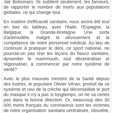
Jair Bolsonaro. Ils oublient seulement, les farceurs,
de rapporter le nombre de morts aux populations
globales, ce qui change tout.
En matière d'efficacité sanitaire, nous avons été tout
en bas du tableau, avec l'Italie, l'Espagne, la
Belgique, la Grande-Bretagne. Une sorte
d'antimodèle, malgré le dévouement et la
compétence de notre personnel médical. Au lieu de
continuer à pratiquer le déni, ce sport national, ne
pourrait-on pas tirer les leçons du fiasco sanitaire,
dynamiter le mammouth, tout décentraliser et
régionaliser, à commencer par notre système de
santé?
Avec le plus mauvais ministre de la Santé depuis
des lustres, le populaire Olivier Véran, produit de ce
système et ravi de la crèche qui déconseillait le port
du masque il n'y a pas si longtemps, on ne va certes
pas dans la bonne direction. Or, beaucoup des 30
000 morts français du coronavirus sont les victimes
de notre organisation sanitaire centralisée, obsolète,