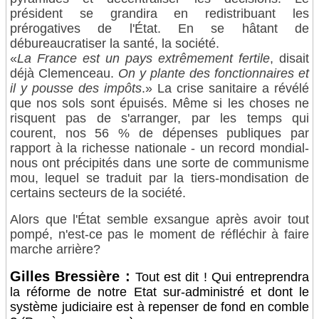
président se grandira en redistribuant les
prérogatives de l'État. En se hâtant de
débureaucratiser la santé, la société.
«
La France est un pays extrêmement fertile
, disait
déjà Clemenceau.
On y plante des fonctionnaires et
il y pousse des impôts
.» La crise sanitaire a révélé
que nos sols sont épuisés. Même si les choses ne
risquent pas de s'arranger, par les temps qui
courent, nos 56 % de dépenses publiques par
rapport à la richesse nationale - un record mondial-
nous ont précipités dans une sorte de communisme
mou, lequel se traduit par la tiers-mondisation de
certains secteurs de la société.
Alors que l'État semble exsangue après avoir tout
pompé, n'est-ce pas le moment de réfléchir à faire
marche arrière?
Gilles Bressière :
Tout est dit ! Qui entreprendra
la réforme de notre Etat sur-administré et dont le
système judiciaire est à repenser de fond en comble