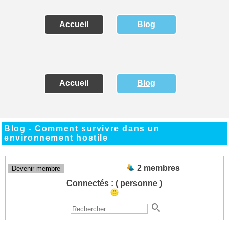
Accueil
Blog
Accueil
Blog
Blog - Comment survivre dans un
environnement hostile
2 membres
Devenir membre
Connectés :
( personne )