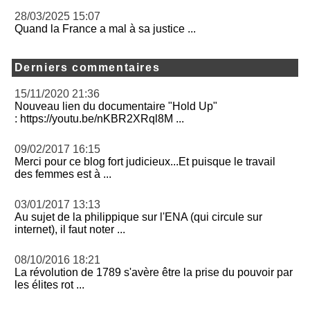
28/03/2025 15:07
Quand la France a mal à sa justice ...
Derniers commentaires
15/11/2020 21:36
Nouveau lien du documentaire "Hold Up"
: https://youtu.be/nKBR2XRql8M ...
09/02/2017 16:15
Merci pour ce blog fort judicieux...Et puisque le travail
des femmes est à ...
03/01/2017 13:13
Au sujet de la philippique sur l'ENA (qui circule sur
internet), il faut noter ...
08/10/2016 18:21
La révolution de 1789 s'avère être la prise du pouvoir par
les élites rot ...