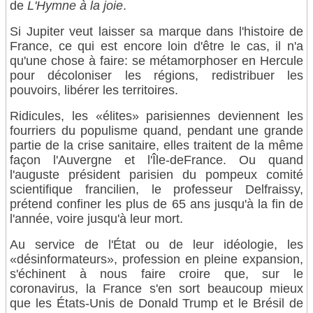
de
L'Hymne à la joie
.
Si Jupiter veut laisser sa marque dans l'histoire de
France, ce qui est encore loin d'être le cas, il n'a
qu'une chose à faire: se métamorphoser en Hercule
pour décoloniser les régions, redistribuer les
pouvoirs, libérer les territoires.
Ridicules, les «élites» parisiennes deviennent les
fourriers du populisme quand, pendant une grande
partie de la crise sanitaire, elles traitent de la même
façon l'Auvergne et l'Île-deFrance. Ou quand
l'auguste président parisien du pompeux comité
scientifique francilien, le professeur Delfraissy,
prétend confiner les plus de 65 ans jusqu'à la fin de
l'année, voire jusqu'à leur mort.
Au service de l'État ou de leur idéologie, les
«désinformateurs», profession en pleine expansion,
s'échinent à nous faire croire que, sur le
coronavirus, la France s'en sort beaucoup mieux
que les États-Unis de Donald Trump et le Brésil de