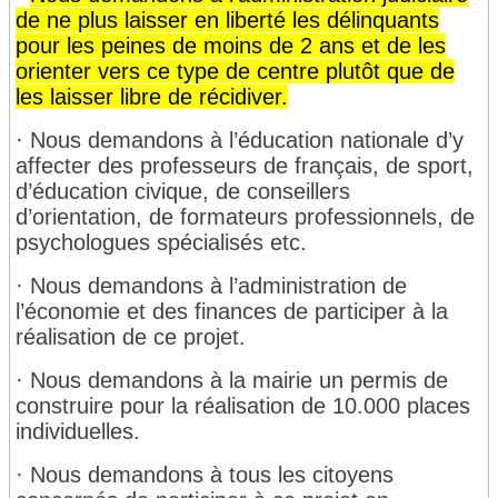
de ne plus laisser en liberté les délinquants
pour les peines de moins de 2 ans et de les
orienter vers ce type de centre plutôt que de
les laisser libre de récidiver.
· Nous demandons à l’éducation nationale d’y
affecter des professeurs de français, de sport,
d’éducation civique, de conseillers
d’orientation, de formateurs professionnels, de
psychologues spécialisés etc.
· Nous demandons à l’administration de
l’économie et des finances de participer à la
réalisation de ce projet.
· Nous demandons à la mairie un permis de
construire pour la réalisation de 10.000 places
individuelles.
· Nous demandons à tous les citoyens