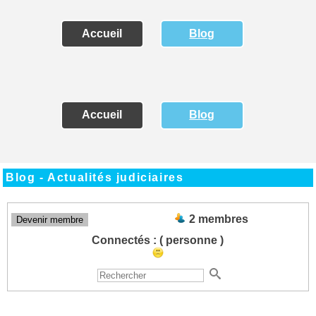
Accueil
Blog
Accueil
Blog
Blog - Actualités judiciaires
2 membres
Devenir membre
Connectés :
( personne )