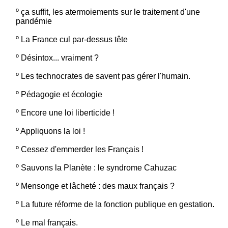
º
ça suffit, les atermoiements sur le traitement d'une
pandémie
º
La France cul par-dessus tête
º
Désintox... vraiment ?
º
Les technocrates de savent pas gérer l'humain.
º
Pédagogie et écologie
º
Encore une loi liberticide !
º
Appliquons la loi !
º
Cessez d'emmerder les Français !
º
Sauvons la Planète : le syndrome Cahuzac
º
Mensonge et lâcheté : des maux français ?
º
La future réforme de la fonction publique en gestation.
º
Le mal français.