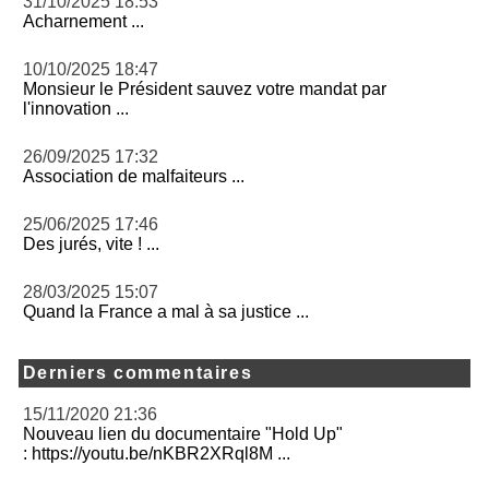
31/10/2025 18:53
Acharnement ...
10/10/2025 18:47
Monsieur le Président sauvez votre mandat par
l'innovation ...
26/09/2025 17:32
Association de malfaiteurs ...
25/06/2025 17:46
Des jurés, vite ! ...
28/03/2025 15:07
Quand la France a mal à sa justice ...
Derniers commentaires
15/11/2020 21:36
Nouveau lien du documentaire "Hold Up"
: https://youtu.be/nKBR2XRql8M ...