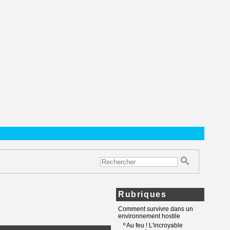
Rubriques
Comment survivre dans un
environnement hostile
º
Au feu ! L'incroyable