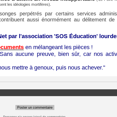
ent les idéologies mortifères).
onges perpétrés par certains services administr
ontribuent aussi énormément au délitement de l'E
e Net par l'association 'SOS Éducation' lo
ocuments
en mélangeant les pièces !
ans aucune preuve, bien sûr, car nos activi
r nous mettre à genoux, puis nous achever."
Poster un commentaire