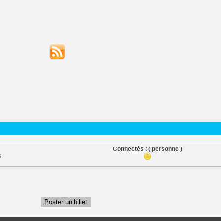
Connectés :
( personne )
s
Poster un billet