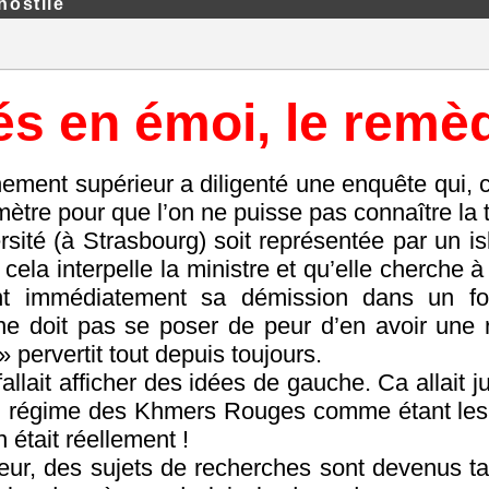
hostile
és en émoi, le remè
gnement supérieur a diligenté une enquête qui, 
mètre pour que l’on ne puisse pas connaître la
rsité (à Strasbourg) soit représentée par un is
 cela interpelle la ministre et qu’elle cherche
ent immédiatement sa démission dans un fo
 ne doit pas se poser de peur d’en avoir une
 pervertit tout depuis toujours.
fallait afficher des idées de gauche. Ca allait 
du régime des Khmers Rouges comme étant les 
 était réellement !
ieur, des sujets de recherches sont devenus t