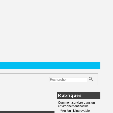
Rubriques
Comment survivre dans un
environnement hostile
º
Au feu ! L'incroyable