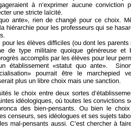
ageraient à n’exprimer aucune conviction po
ter une stricte laïcité.
t quo ante», rien de changé pour ce choix. 
a hiérarchie pour les professeurs qui se hasa
es.
pour les élèves difficiles (ou dont les parents
ne de type militaire quoique généreuse et bi
rogrès accomplis par les élèves pour leur perme
t un établissement «statut quo ante». Sin
ialisation» pourrait être le marchepied v
 serait plus un libre choix mais une sanction.
ités le choix entre deux sortes d’établisseme
intes idéologiques, où toutes les convictions s
 bronca des bien-pensants. Ou bien le choix
ses censeurs, ses idéologues et ses sujets tab
 les mal-pensants aussi. C’est chercher à fai