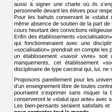
aussi à signer une charte où ils s’eng
personnelle devant les élèves pour respec
Pour les bahuts conservant le «statu
même absence de soutien de la part de l
cours heurtant des convictions religieus
Enfin des établissements «socialisation» 
qui fonctionneraient avec une discipli
«socialisation» prendrait en compte les p
un établissement «savoir vivre» soi
manquements, cet établissement «soc
disciplinaire de type carcéral qui, lui, ne
Proposons pareillement pour les univers
d’un enseignement libre de toutes contra
pourraient s’exprimer sans risquer la
conserveront le «statut quo ante» avec 
Les bien-pensants seraient satisfaits et