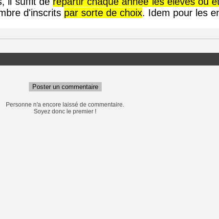
 il suffit de
répartir chaque année les élèves ou é
ombre d'inscrits
par sorte de choix
. Idem pour les e
Poster un commentaire
Personne n'a encore laissé de commentaire.
Soyez donc le premier !