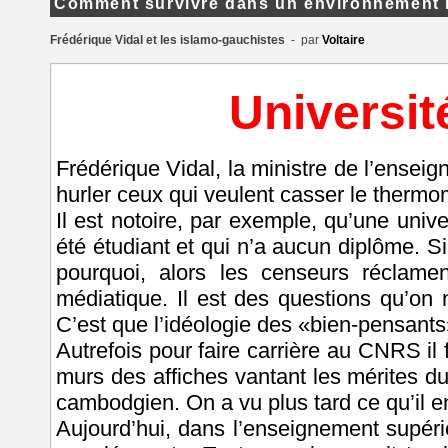
Comment survivre dans un environnement 
Frédérique Vidal et les islamo-gauchistes
- par
Voltaire
Universit
Frédérique Vidal, la ministre de l’ensei
hurler ceux qui veulent casser le thermo
Il est notoire, par exemple, qu’une unive
été étudiant et qui n’a aucun diplôme. Si
pourquoi, alors les censeurs réclam
médiatique. Il est des questions qu’on
C’est que l’idéologie des «bien-pensants»
Autrefois pour faire carrière au CNRS il 
murs des affiches vantant les mérites 
cambodgien. On a vu plus tard ce qu’il en
Aujourd’hui, dans l’enseignement supér