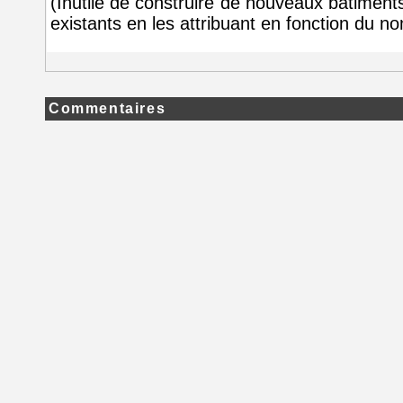
(Inutile de construire de nouveaux bâtiments,
existants en les attribuant en fonction du n
Commentaires