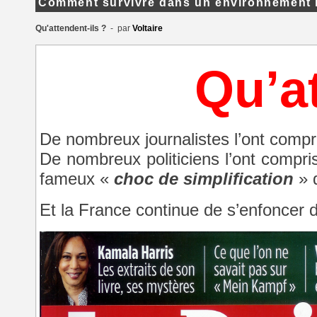
Comment survivre dans un environnement 
Qu'attendent-ils ?
- par
Voltaire
Qu’at
De nombreux journalistes l’ont compr
De nombreux politiciens l’ont comp
fameux «
choc de simplification
» q
Et la France continue de s’enfoncer