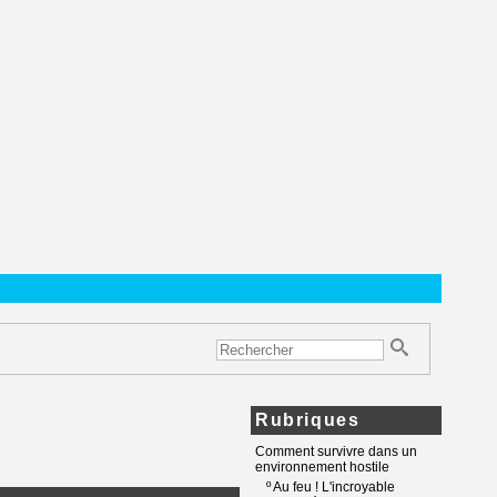
Rubriques
Comment survivre dans un
environnement hostile
º
Au feu ! L'incroyable