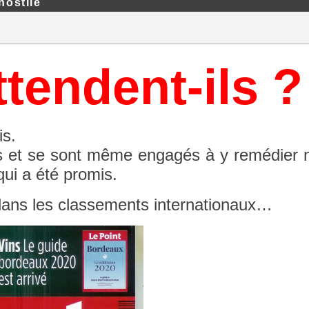
hostile
tendent-ils ?
is.
ris et se sont même engagés à y remédie
ui a été promis.
 dans les classements internationaux…