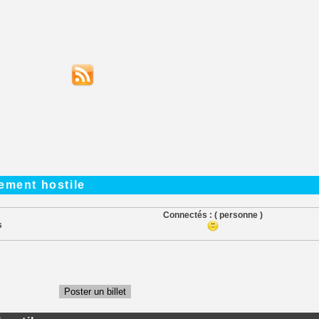
ement hostile
Connectés :
( personne )
s
Poster un billet