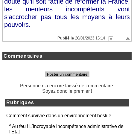
doute qu'il soit facile de réformer la France,
les menteurs incompétents vont
s'accrocher pas tous les moyens à leurs
pouvoirs.
Publié le
26/01/2023 15:14
Commentaires
Poster un commentaire
Personne n'a encore laissé de commentaire.
Soyez donc le premier !
Rubriques
Comment survivre dans un environnement hostile
º
Au feu ! L'incroyable incompétence administrative de
l'Etat