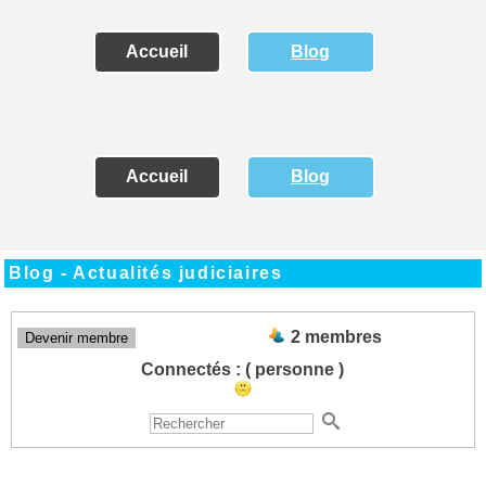
Accueil
Blog
Accueil
Blog
Blog - Actualités judiciaires
2 membres
Devenir membre
Connectés :
( personne )