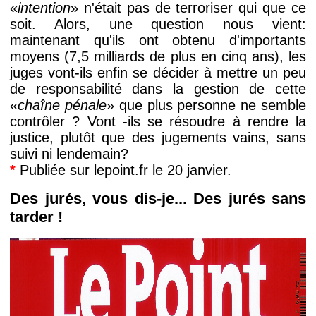
«
intention
» n'était pas de terroriser qui que ce
soit. Alors, une question nous vient:
maintenant qu'ils ont obtenu d'importants
moyens (7,5 milliards de plus en cinq ans), les
juges vont-ils enfin se décider à mettre un peu
de responsabilité dans la gestion de cette
«
chaîne pénale
» que plus personne ne semble
contrôler ? Vont -ils se résoudre à rendre la
justice, plutôt que des jugements vains, sans
suivi ni lendemain?
*
Publiée sur lepoint.fr le 20 janvier.
Des jurés, vous dis-je... Des jurés sans
tarder !