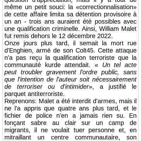
même un petit souci: la «correctionnalisation»
de cette affaire limita sa détention provisoire à
un an - trois ans auraient été possibles avec
une qualification criminelle. Ainsi, William Malet
fut remis dehors le 12 décembre 2022.
Onze jours plus tard, il semait la mort rue
d'Enghien, armé de son Colt45. Cette attaque
n'a pas reçu la qualification terroriste que la
communauté kurde attendait. «
Un tel acte
peut troubler gravement l'ordre public, sans
que l'intention de l'auteur soit nécessairement
de terroriser ou d'intimider
», a justifié le
parquet antiterroriste.
Reprenons: Malet a été interdit d'armes, mais il
ne l'a appris que quatre ans plus tard, et le
fichier de police n'en a jamais rien su. En
fonçant sabre au clair sur un camp de
migrants, il ne voulait tuer personne et, en
mitraillant un centre communautaire, son