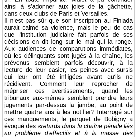
ainsi à s'adonner aux joies de la gâchette,
dans deux clubs de Paris et Versailles.
Il n'est pas sûr que son inscription au Finiada
aurait calmé sa violence, mais le peu de cas
que l'institution judiciaire fait parfois de ses
décisions en dit long sur le mal qui la ronge.
Aux audiences de comparutions immédiates,
où les délinquants sont jugés à la chaîne, les
prévenus semblent parfois découvrir, à la
lecture de leur casier, les peines avec sursis
qui leur ont été infligées avant qu'ils ne
récidivent. Comment leur reprocher de
mépriser ces avertissements, quand les
tribunaux eux-mêmes semblent prendre leurs
jugements par-dessus la jambe, au point de
mettre quatre ans à les notifier? Interrogé sur
ces manquements, le parquet de Bobigny a
évoqué des «
retards dans la chaîne pénale liés
au problème d'effectifs et à la masse des