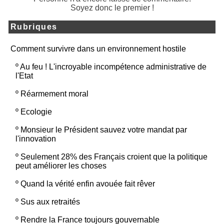
Soyez donc le premier !
Rubriques
Comment survivre dans un environnement hostile
º
Au feu ! L'incroyable incompétence administrative de
l'Etat
º
Réarmement moral
º
Ecologie
º
Monsieur le Président sauvez votre mandat par
l'innovation
º
Seulement 28% des Français croient que la politique
peut améliorer les choses
º
Quand la vérité enfin avouée fait rêver
º
Sus aux retraités
º
Rendre la France toujours gouvernable