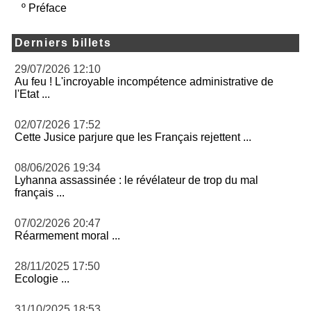
º
Préface
Derniers billets
29/07/2026 12:10
Au feu ! L'incroyable incompétence administrative de
l'Etat ...
02/07/2026 17:52
Cette Jusice parjure que les Français rejettent ...
08/06/2026 19:34
Lyhanna assassinée : le révélateur de trop du mal
français ...
07/02/2026 20:47
Réarmement moral ...
28/11/2025 17:50
Ecologie ...
31/10/2025 18:53