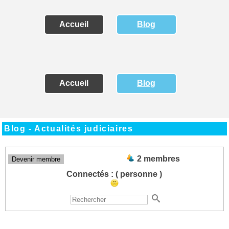
Accueil
Blog
Accueil
Blog
Blog - Actualités judiciaires
2 membres
Devenir membre
Connectés :
( personne )