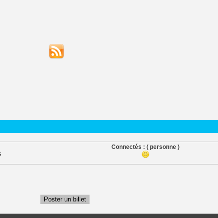
Connectés :
( personne )
s
Poster un billet