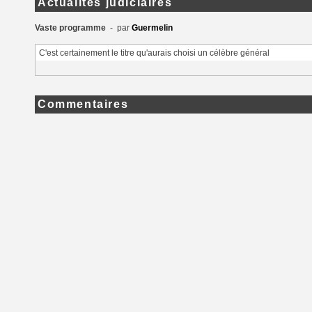
Actualités judiciaires
Vaste programme
- par
Guermelin
C'est certainement le titre qu'aurais choisi un célèbre général
Commentaires