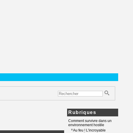
Rubriques
Comment survivre dans un
environnement hostile
º
Au feu ! L'incroyable