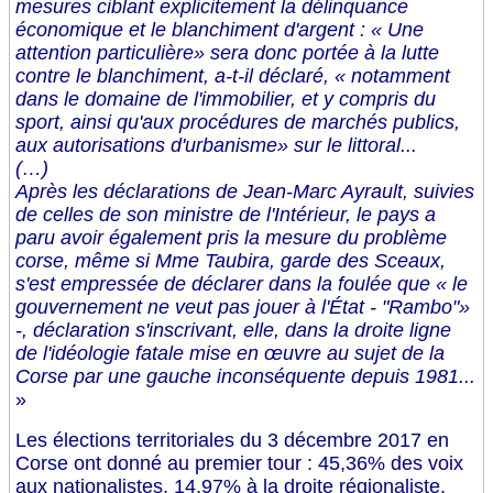
mesures ciblant explicitement la délinquance
économique et le blanchiment d'argent : « Une
attention particulière» sera donc portée à la lutte
contre le blanchiment, a-t-il déclaré, « notamment
dans le domaine de l'immobilier, et y compris du
sport, ainsi qu'aux procédures de marchés publics,
aux autorisations d'urbanisme» sur le littoral...
(…)
Après les déclarations de Jean-Marc Ayrault, suivies
de celles de son ministre de l'Intérieur, le pays a
paru avoir également pris la mesure du problème
corse, même si Mme Taubira, garde des Sceaux,
s'est empressée de déclarer dans la foulée que « le
gouvernement ne veut pas jouer à l'État - "Rambo"»
-, déclaration s'inscrivant, elle, dans la droite ligne
de l'idéologie fatale mise en œuvre au sujet de la
Corse par une gauche inconséquente depuis 1981...
»
Les élections territoriales du 3 décembre 2017 en
Corse ont donné au premier tour : 45,36% des voix
aux nationalistes, 14,97% à la droite régionaliste,