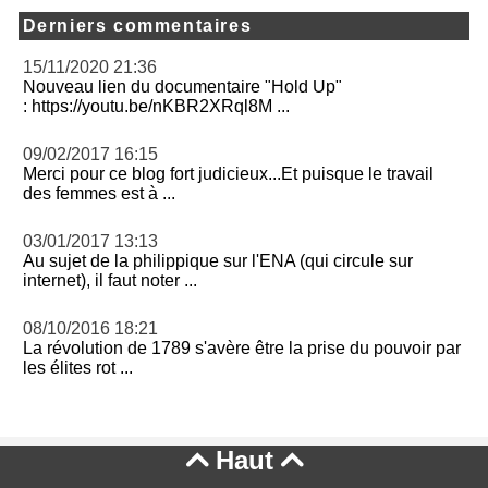
Derniers commentaires
15/11/2020 21:36
Nouveau lien du documentaire "Hold Up"
: https://youtu.be/nKBR2XRql8M ...
09/02/2017 16:15
Merci pour ce blog fort judicieux...Et puisque le travail
des femmes est à ...
03/01/2017 13:13
Au sujet de la philippique sur l'ENA (qui circule sur
internet), il faut noter ...
08/10/2016 18:21
La révolution de 1789 s'avère être la prise du pouvoir par
les élites rot ...
Haut

