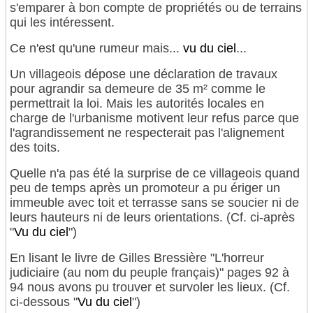
s'emparer à bon compte de propriétés ou de terrains
qui les intéressent.
Ce n'est qu'une rumeur mais...
vu du ciel
...
Un villageois dépose une déclaration de travaux
pour agrandir sa demeure de 35 m² comme le
permettrait la loi. Mais les autorités locales en
charge de l'urbanisme motivent leur refus parce que
l'agrandissement ne respecterait pas l'alignement
des toits.
Quelle n'a pas été la surprise de ce villageois quand
peu de temps après un promoteur a pu ériger un
immeuble avec toit et terrasse sans se soucier ni de
leurs hauteurs ni de leurs orientations. (Cf. ci-après
"
Vu du ciel
")
En lisant le livre de Gilles Bressière "L'horreur
judiciaire (au nom du peuple français)" pages 92 à
94 nous avons pu trouver et survoler les lieux. (Cf.
ci-dessous "
Vu du ciel
")