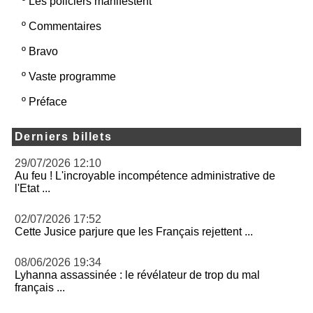
º
Les policiers manifestent
º
Commentaires
º
Bravo
º
Vaste programme
º
Préface
Derniers billets
29/07/2026 12:10
Au feu ! L'incroyable incompétence administrative de
l'Etat ...
02/07/2026 17:52
Cette Jusice parjure que les Français rejettent ...
08/06/2026 19:34
Lyhanna assassinée : le révélateur de trop du mal
français ...