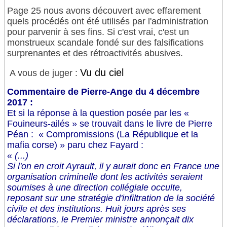
Page 25 nous avons découvert avec effarement
quels procédés ont été utilisés par l'administration
pour parvenir à ses fins. Si c'est vrai, c'est un
monstrueux scandale fondé sur des falsifications
surprenantes et des rétroactivités abusives.
Vu du ciel
A vous de juger :
Commentaire de Pierre-Ange du 4 décembre
2017 :
Et si la réponse à la question posée par les «
Fouineurs-ailés » se trouvait dans le livre de Pierre
Péan :
« Compromissions (La République et la
mafia corse) » paru chez Fayard :
«
(...)
Si l'on en croit Ayrault, il y aurait donc en France une
organisation criminelle dont les activités seraient
soumises à une direction collégiale occulte,
reposant sur une stratégie d'infiltration de la société
civile et des institutions. Huit jours après ses
déclarations, le Premier ministre annonçait dix