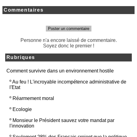
Commentaires
Poster un commentaire
Personne n'a encore laissé de commentaire.
Soyez donc le premier !
Rubriques
Comment survivre dans un environnement hostile
º
Au feu ! L'incroyable incompétence administrative de
l'Etat
º
Réarmement moral
º
Ecologie
º
Monsieur le Président sauvez votre mandat par
l'innovation
º
Seulement 28% des Français croient que la politique