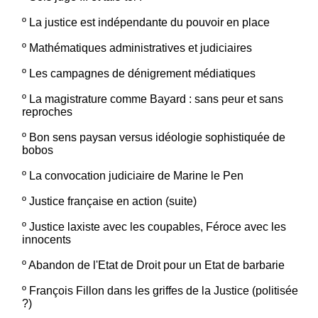
º
La justice est indépendante du pouvoir en place
º
Mathématiques administratives et judiciaires
º
Les campagnes de dénigrement médiatiques
º
La magistrature comme Bayard : sans peur et sans
reproches
º
Bon sens paysan versus idéologie sophistiquée de
bobos
º
La convocation judiciaire de Marine le Pen
º
Justice française en action (suite)
º
Justice laxiste avec les coupables, Féroce avec les
innocents
º
Abandon de l'Etat de Droit pour un Etat de barbarie
º
François Fillon dans les griffes de la Justice (politisée
?)