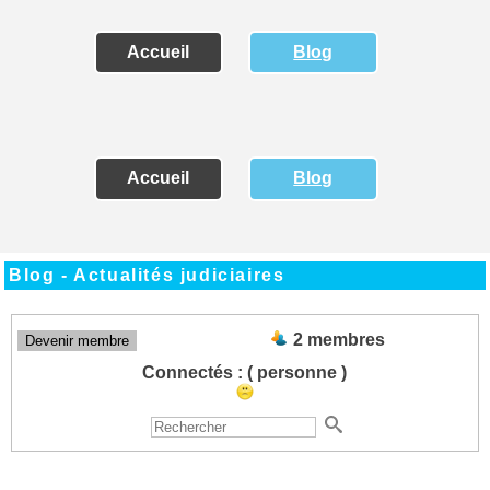
Accueil
Blog
Accueil
Blog
Blog - Actualités judiciaires
2 membres
Devenir membre
Connectés :
( personne )